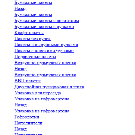
Бумажные пакеты
Назад
Бумажные пакеты
Бумажные пакеты с логотипом
Бумажные пакеты с ручками
Крафт-пакеты
Пакеты без ручек
Пакеты в вырубными ручками
Пакеты с плоскими ручками
Подарочные пакеты
Воздушно-пузырчатая пленка
Назад
Воздушно-пузырчатая пленка
ВВП пакеты
Двухслойная пузырьковая пленка
Упаковка для переезда
Упаковка из гофрокартона
Назад
Упаковка из гофрокартона
Гофролотки
Наполнители
Назад
Наполнители