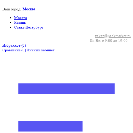
Ваш город:
Москва
Москва
Казань
Санкт-Петербург
zakaz@packmarket.ru
Пн-Вс: с 9:00 до 19:00
Избранное (
0
)
Сравнение
(0)
Личный кабинет