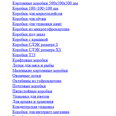
Картонные коробки 500х500х500 мм
Коробки 100×100×100 мм
Коробки для маркетплейсов
Коробки для обуви
Коробки для упаковки книг
Коробки из микрогофрокартона
Коробки под заказ
Коробки с крышкой
Коробки СДЭК размера S
Коробки СДЭК размера XS
Коробки Т23
Крафтовые коробки
Лотки для мяса и рыбы
Маленькие картонные коробки
Овощные лотки
Октабины из гофрокартона
Почтовые коробки
Пятислойные коробки
Упаковка для цветов
Для архива и хранения
Кондитерская упаковка
Коробки для интернет-магазина