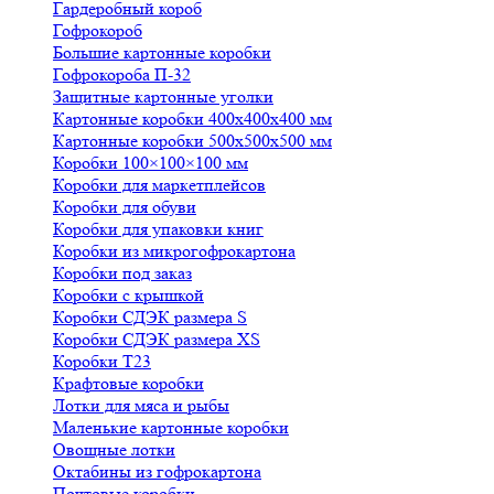
Гардеробный короб
Гофрокороб
Большие картонные коробки
Гофрокороба П-32
Защитные картонные уголки
Картонные коробки 400х400х400 мм
Картонные коробки 500х500х500 мм
Коробки 100×100×100 мм
Коробки для маркетплейсов
Коробки для обуви
Коробки для упаковки книг
Коробки из микрогофрокартона
Коробки под заказ
Коробки с крышкой
Коробки СДЭК размера S
Коробки СДЭК размера XS
Коробки Т23
Крафтовые коробки
Лотки для мяса и рыбы
Маленькие картонные коробки
Овощные лотки
Октабины из гофрокартона
Почтовые коробки