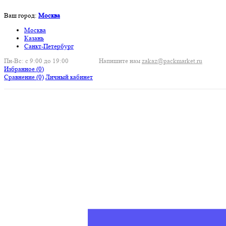
Ваш город:
Москва
Москва
Казань
Санкт-Петербург
Пн-Вс: с 9:00 до 19:00
Напишите нам
zakaz@packmarket.ru
Избранное (
0
)
Сравнение
(0)
Личный кабинет