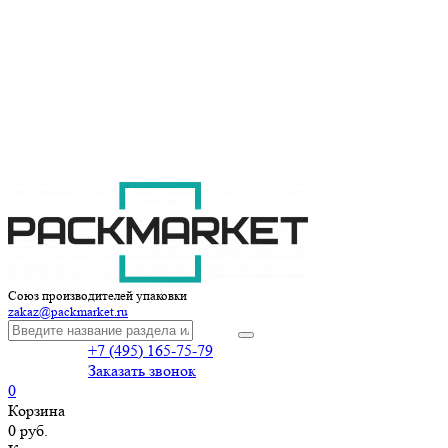
Союз производителей упаковки
zakaz@packmarket.ru
+7 (495) 165-75-79
Заказать звонок
0
Корзина
0 руб.