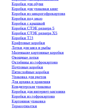
Коробки для обуви
Коробки для упаковки книг
Коробки из микрогофрокартона
Коробки под заказ
Коробки с крышкой
Коробки СДЭК размера S
Коробки СДЭК размера XS
Коробки Т23
Крафтовые коробки
Лотки для мяса и рыбы
Маленькие картонные коробки
Овощные лотки
Октабины из гофрокартона
Почтовые коробки
Пятислойные коробки
Упаковка для цветов
Для архива и хранения
Кондитерская упаковка
Коробки для интернет-магазина
Коробки из гофрокартона
Картонная упаковка
Термоэтикетки