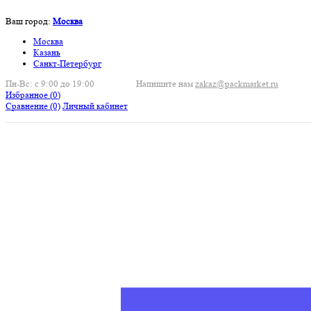
Ваш город:
Москва
Москва
Казань
Санкт-Петербург
Пн-Вс: с 9:00 до 19:00
Напишите нам
zakaz@packmarket.ru
Избранное (
0
)
Сравнение
(0)
Личный кабинет