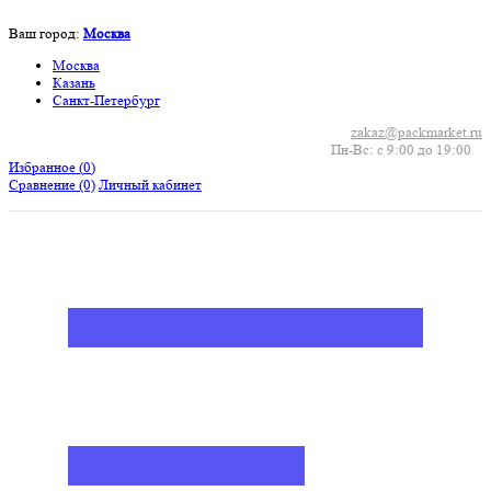
Ваш город:
Москва
Москва
Казань
Санкт-Петербург
zakaz@packmarket.ru
Пн-Вс: с 9:00 до 19:00
Избранное (
0
)
Сравнение
(0)
Личный кабинет