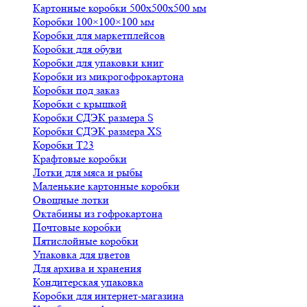
Картонные коробки 500х500х500 мм
Коробки 100×100×100 мм
Коробки для маркетплейсов
Коробки для обуви
Коробки для упаковки книг
Коробки из микрогофрокартона
Коробки под заказ
Коробки с крышкой
Коробки СДЭК размера S
Коробки СДЭК размера XS
Коробки Т23
Крафтовые коробки
Лотки для мяса и рыбы
Маленькие картонные коробки
Овощные лотки
Октабины из гофрокартона
Почтовые коробки
Пятислойные коробки
Упаковка для цветов
Для архива и хранения
Кондитерская упаковка
Коробки для интернет-магазина