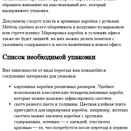
обращать внимание на максимальный вес, который
выдерживает упаковка.
Документы следует класть в архивные коробки с ручками.
Мебель удобнее всего оборачивать в воздушно-пузырьковую
или стретч-пленку. Маркировка коробок в условиях офиса
также не будет лишней: на них можно делать пометки с
указанием содержимого и места назначения в новом офисе.
Список необходимой упаковки
Вне зависимости от вида переезда вам понадобятся
следующие материалы для упаковки:
картонные коробки различных размеров. Удобнее
использовать классические четырехклапанные короба,
которые можно надежно зафиксировать скотчем;
скотч разного цвета и толщины. Цветная клейкая лента
пригодится для маркировки коробок: например, желтым
скотчем можно заклеить коробки с хрупким
содержимым, зеленым — с одеждой, текстилем,
красным — то, что потребуется после переезда в первую