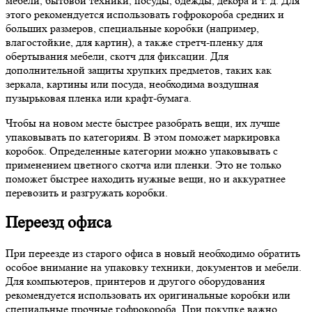
мебели, бытовой техники, посуды, одежды, декора и т. д. Для
этого рекомендуется использовать гофрокороба средних и
больших размеров, специальные коробки (например,
влагостойкие, для картин), а также стретч-пленку для
обертывания мебели, скотч для фиксации. Для
дополнительной защиты хрупких предметов, таких как
зеркала, картины или посуда, необходима воздушная
пузырьковая пленка или крафт-бумага.
Чтобы на новом месте быстрее разобрать вещи, их лучше
упаковывать по категориям. В этом поможет маркировка
коробок. Определенные категории можно упаковывать с
применением цветного скотча или пленки. Это не только
поможет быстрее находить нужные вещи, но и аккуратнее
перевозить и разгружать коробки.
Переезд офиса
При переезде из старого офиса в новый необходимо обратить
особое внимание на упаковку техники, документов и мебели.
Для компьютеров, принтеров и другого оборудования
рекомендуется использовать их оригинальные коробки или
специальные прочные гофрокороба. При покупке важно