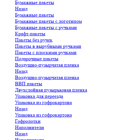
Бумажные пакеты
Назад
Бумажные пакеты
Бумажные пакеты с логотипом
Бумажные пакеты с ручками
Крафт-пакеты
Пакеты без ручек
Пакеты в вырубными ручками
Пакеты с плоскими ручками
Подарочные пакеты
Воздушно-пузырчатая пленка
Назад
Воздушно-пузырчатая пленка
ВВП пакеты
Двухслойная пузырьковая пленка
Упаковка для переезда
Упаковка из гофрокартона
Назад
Упаковка из гофрокартона
Гофролотки
Наполнители
Назад
Наполнители