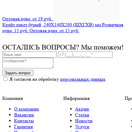
Оптовая цена: от 19 руб.
Крафт пакет бурый, 240X140X280 (ШXГXВ) мм
Розничная
цена: 15 руб.
Оптовая цена: от 15 руб.
ОСТАЛИСЬ ВОПРОСЫ?
Мы поможем!
Задать вопрос
Я согласен на обработку
персональных данных
Компания
Информация
Пр
О компании
Акции
Вакансии
Статьи
Контакты
Новости
Гарантия
Услуги