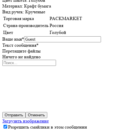
Цвет пакета: Голубой
Материал: Крафт бумага
Вид ручек: Крученые
Торговая марка
PACKMARKET
Страна-производитель
Россия
Цвет
Голубой
Ваше имя
*
Текст сообщения
*
Перетащите файлы
Ничего не найдено
Отправить
Отменить
Загрузить изображение
Разрешить смайлики в этом сообщении