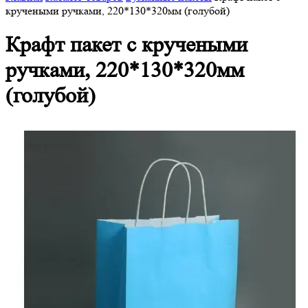
кручеными ручками, 220*130*320мм (голубой)
Крафт пакет с кручеными
ручками, 220*130*320мм
(голубой)