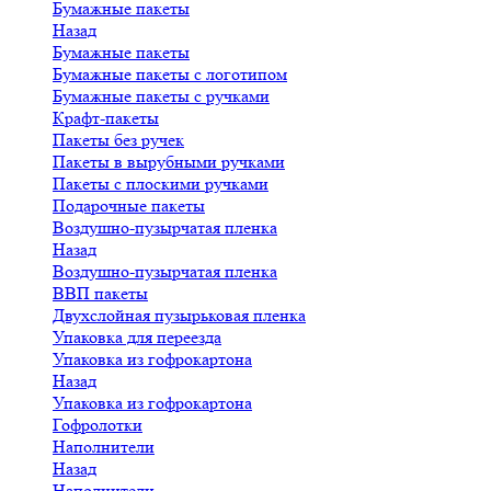
Бумажные пакеты
Назад
Бумажные пакеты
Бумажные пакеты с логотипом
Бумажные пакеты с ручками
Крафт-пакеты
Пакеты без ручек
Пакеты в вырубными ручками
Пакеты с плоскими ручками
Подарочные пакеты
Воздушно-пузырчатая пленка
Назад
Воздушно-пузырчатая пленка
ВВП пакеты
Двухслойная пузырьковая пленка
Упаковка для переезда
Упаковка из гофрокартона
Назад
Упаковка из гофрокартона
Гофролотки
Наполнители
Назад
Наполнители