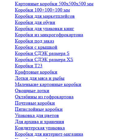
Картонные коробки 500х500х500 мм
Коробки 100×100×100 мм
Коробки для маркетплейсов
Коробки для обуви
Коробки для упаковки книг
Коробки из микрогофрокартона
Коробки под заказ
Коробки с крышкой
Коробки СДЭК размера S
Коробки СДЭК размера XS
Коробки Т23
Крафтовые коробки
Лотки для мяса и рыбы
Маленькие картонные коробки
Овощные лотки
Октабины из гофрокартона
Почтовые коробки
Пятислойные коробки
Упаковка для цветов
Для архива и хранения
Кондитерская упаковка
Коробки для интернет-магазина