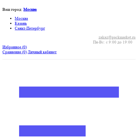
Ваш город:
Москва
Москва
Казань
Санкт-Петербург
zakaz@packmarket.ru
Пн-Вс: с 9:00 до 19:00
Избранное (
0
)
Сравнение
(0)
Личный кабинет