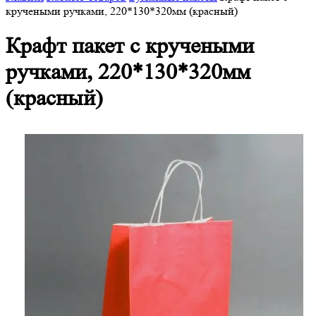
кручеными ручками, 220*130*320мм (красный)
Крафт пакет с кручеными
ручками, 220*130*320мм
(красный)