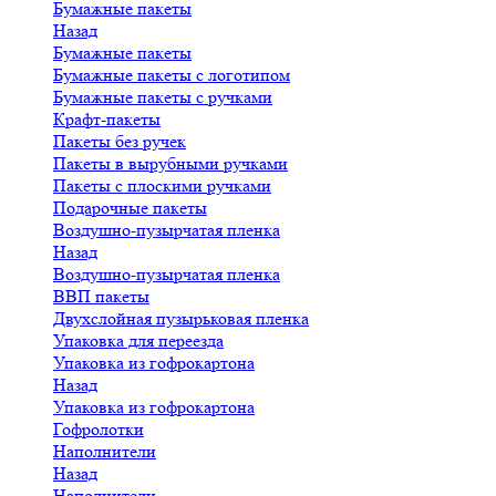
Бумажные пакеты
Назад
Бумажные пакеты
Бумажные пакеты с логотипом
Бумажные пакеты с ручками
Крафт-пакеты
Пакеты без ручек
Пакеты в вырубными ручками
Пакеты с плоскими ручками
Подарочные пакеты
Воздушно-пузырчатая пленка
Назад
Воздушно-пузырчатая пленка
ВВП пакеты
Двухслойная пузырьковая пленка
Упаковка для переезда
Упаковка из гофрокартона
Назад
Упаковка из гофрокартона
Гофролотки
Наполнители
Назад
Наполнители