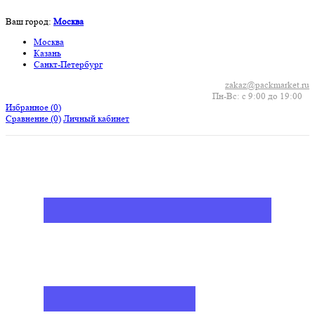
Ваш город:
Москва
Москва
Казань
Санкт-Петербург
zakaz@packmarket.ru
Пн-Вс: с 9:00 до 19:00
Избранное (
0
)
Сравнение
(0)
Личный кабинет