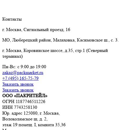
Контакты
г. Москва, Сигнальный проезд, 16
МО, Люберецкий район, Малаховка, Касимовское ш., с. 3.
г. Москва, Коровинское шоссе, д.35, стр.1 (Северный
терминал)
Пн-Вс: с 9:00 до 19:00
zakaz@packmarket.ru
+7 (495) 165-75-79
Заказать звонок
Заказать звонок
ООО «ПАКРИТЕЙЛ»
ОГРН 1187746511226
ИНН 7743258130
Юр. адрес 125080, г. Москва,
Волоколамское ш, д. 2,
этаж 19 помещ. I, комната 35,36