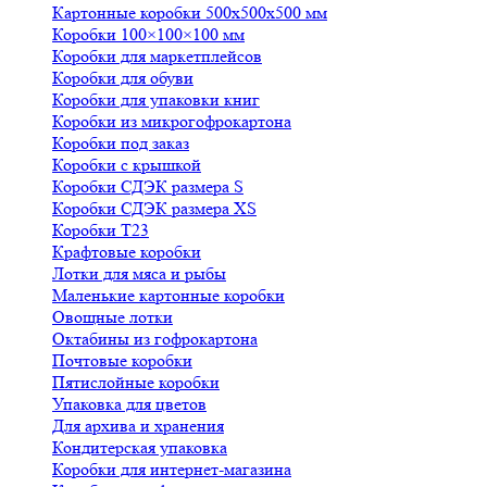
Картонные коробки 500х500х500 мм
Коробки 100×100×100 мм
Коробки для маркетплейсов
Коробки для обуви
Коробки для упаковки книг
Коробки из микрогофрокартона
Коробки под заказ
Коробки с крышкой
Коробки СДЭК размера S
Коробки СДЭК размера XS
Коробки Т23
Крафтовые коробки
Лотки для мяса и рыбы
Маленькие картонные коробки
Овощные лотки
Октабины из гофрокартона
Почтовые коробки
Пятислойные коробки
Упаковка для цветов
Для архива и хранения
Кондитерская упаковка
Коробки для интернет-магазина