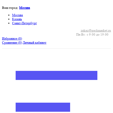
Ваш город:
Москва
Москва
Казань
Санкт-Петербург
zakaz@packmarket.ru
Пн-Вс: с 9:00 до 19:00
Избранное (
0
)
Сравнение
(0)
Личный кабинет