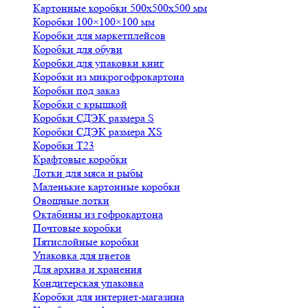
Картонные коробки 500х500х500 мм
Коробки 100×100×100 мм
Коробки для маркетплейсов
Коробки для обуви
Коробки для упаковки книг
Коробки из микрогофрокартона
Коробки под заказ
Коробки с крышкой
Коробки СДЭК размера S
Коробки СДЭК размера XS
Коробки Т23
Крафтовые коробки
Лотки для мяса и рыбы
Маленькие картонные коробки
Овощные лотки
Октабины из гофрокартона
Почтовые коробки
Пятислойные коробки
Упаковка для цветов
Для архива и хранения
Кондитерская упаковка
Коробки для интернет-магазина