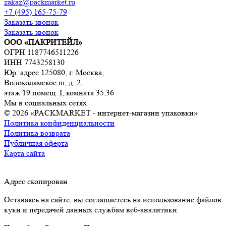
zakaz@packmarket.ru
+7 (495) 165-75-79
Заказать звонок
Заказать звонок
ООО «ПАКРИТЕЙЛ»
ОГРН 1187746511226
ИНН 7743258130
Юр. адрес 125080, г. Москва,
Волоколамское ш, д. 2,
этаж 19 помещ. I, комната 35,36
Мы в социальных сетях
© 2026 «PACKMARKET - интернет-магазин упаковки»
Политика конфиденциальности
Политика возврата
Публичная оферта
Карта сайта
Адрес скопирован
Оставаясь на сайте, вы соглашаетесь на использование файлов
куки и передачей данных службам веб-аналитики