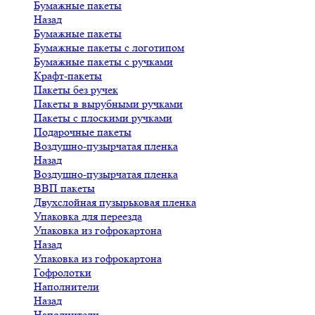
Бумажные пакеты
Назад
Бумажные пакеты
Бумажные пакеты с логотипом
Бумажные пакеты с ручками
Крафт-пакеты
Пакеты без ручек
Пакеты в вырубными ручками
Пакеты с плоскими ручками
Подарочные пакеты
Воздушно-пузырчатая пленка
Назад
Воздушно-пузырчатая пленка
ВВП пакеты
Двухслойная пузырьковая пленка
Упаковка для переезда
Упаковка из гофрокартона
Назад
Упаковка из гофрокартона
Гофролотки
Наполнители
Назад
Наполнители