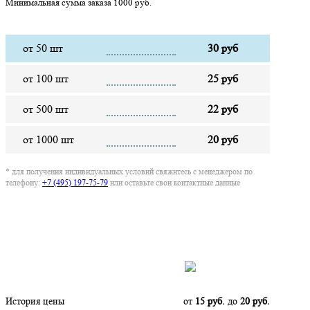
Минимальная сумма заказа 1000 руб.
от 50 шт
30 руб
от 100 шт
25 руб
от 500 шт
22 руб
от 1000 шт
20 руб
* для получения индивидуальных условий свяжитесь с менеджером по
телефону:
+7 (495) 197-75-79
или оставьте свои контактные данные
Нашли дешевле?
История цены
от
15 руб.
до
20 руб.