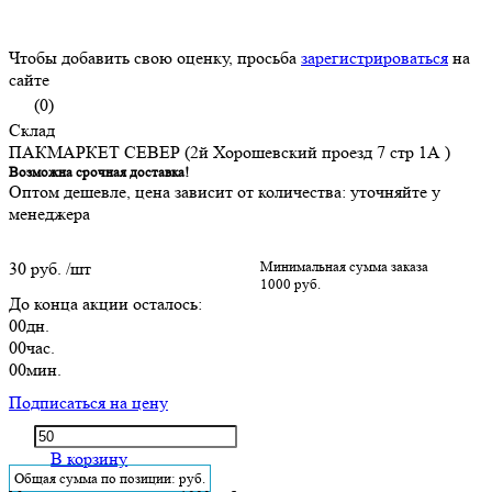
Чтобы добавить свою оценку, просьба
зарегистрироваться
на
сайте
(0)
Склад
ПАКМАРКЕТ СЕВЕР (2й Хорошевский проезд 7 стр 1А )
Возможна срочная доставка!
Оптом дешевле, цена зависит от количества: уточняйте у
менеджера
30 руб.
/шт
Минимальная сумма заказа
1000 руб.
До конца акции осталось:
00
дн.
00
час.
00
мин.
Подписаться на цену
В корзину
Общая сумма по позиции:
руб.