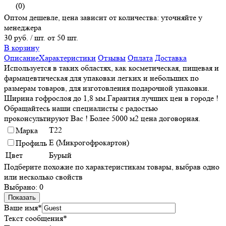
(0)
Оптом дешевле, цена зависит от количества: уточняйте у
менеджера
30 руб.
/ шт. от 50 шт.
В корзину
Описание
Характеристики
Отзывы
Оплата
Доставка
Используется в таких областях, как косметическая, пищевая и
фармацевтическая для упаковки легких и небольших по
размерам товаров, для изготовления подарочной упаковки.
Ширина гофрослоя до 1,8 мм.Гарантия лучших цен в городе !
Обращайтесь наши специалисты с радостью
проконсультируют Вас ! Более 5000 м2 цена договорная.
Т22
Марка
E (Микрогофрокартон)
Профиль
Цвет
Бурый
Подберите похожие по характеристикам товары, выбрав одно
или несколько свойств
Выбрано:
0
Показать
Ваше имя
*
Текст сообщения
*