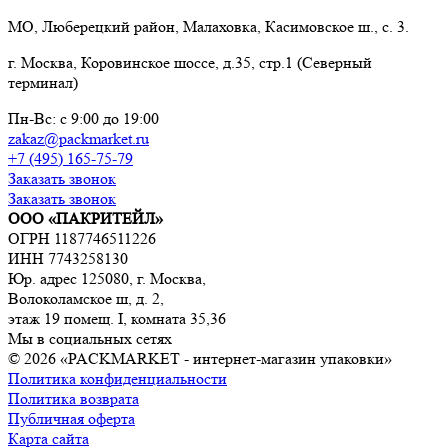
МО, Люберецкий район, Малаховка, Касимовское ш., с. 3.
г. Москва, Коровинское шоссе, д.35, стр.1 (Северный
терминал)
Пн-Вс: с 9:00 до 19:00
zakaz@packmarket.ru
+7 (495) 165-75-79
Заказать звонок
Заказать звонок
ООО «ПАКРИТЕЙЛ»
ОГРН 1187746511226
ИНН 7743258130
Юр. адрес 125080, г. Москва,
Волоколамское ш, д. 2,
этаж 19 помещ. I, комната 35,36
Мы в социальных сетях
© 2026 «PACKMARKET - интернет-магазин упаковки»
Политика конфиденциальности
Политика возврата
Публичная оферта
Карта сайта