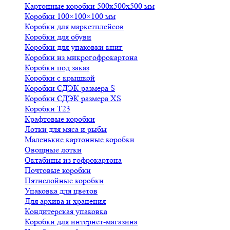
Картонные коробки 500х500х500 мм
Коробки 100×100×100 мм
Коробки для маркетплейсов
Коробки для обуви
Коробки для упаковки книг
Коробки из микрогофрокартона
Коробки под заказ
Коробки с крышкой
Коробки СДЭК размера S
Коробки СДЭК размера XS
Коробки Т23
Крафтовые коробки
Лотки для мяса и рыбы
Маленькие картонные коробки
Овощные лотки
Октабины из гофрокартона
Почтовые коробки
Пятислойные коробки
Упаковка для цветов
Для архива и хранения
Кондитерская упаковка
Коробки для интернет-магазина