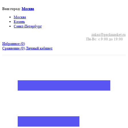
Ваш город:
Москва
Москва
Казань
Санкт-Петербург
zakaz@packmarket.ru
Пн-Вс: с 9:00 до 19:00
Избранное (
0
)
Сравнение
(0)
Личный кабинет