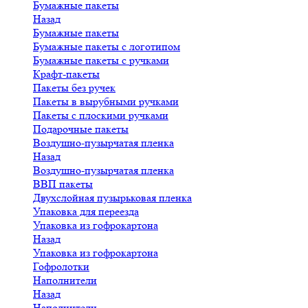
Бумажные пакеты
Назад
Бумажные пакеты
Бумажные пакеты с логотипом
Бумажные пакеты с ручками
Крафт-пакеты
Пакеты без ручек
Пакеты в вырубными ручками
Пакеты с плоскими ручками
Подарочные пакеты
Воздушно-пузырчатая пленка
Назад
Воздушно-пузырчатая пленка
ВВП пакеты
Двухслойная пузырьковая пленка
Упаковка для переезда
Упаковка из гофрокартона
Назад
Упаковка из гофрокартона
Гофролотки
Наполнители
Назад
Наполнители