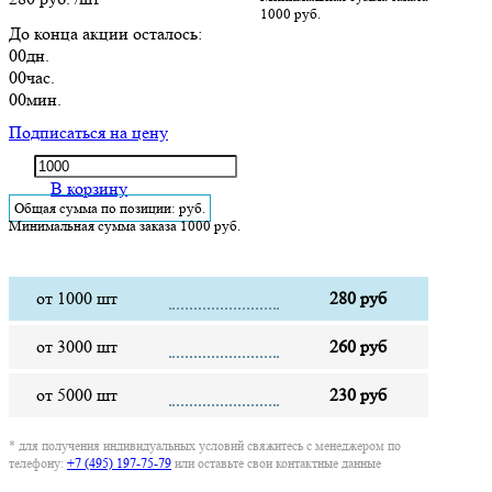
1000 руб.
До конца акции осталось:
00
дн.
00
час.
00
мин.
Подписаться на цену
В корзину
Общая сумма по позиции:
руб.
Минимальная сумма заказа 1000 руб.
от 1000 шт
280 руб
от 3000 шт
260 руб
от 5000 шт
230 руб
* для получения индивидуальных условий свяжитесь с менеджером по
телефону:
+7 (495) 197-75-79
или оставьте свои контактные данные