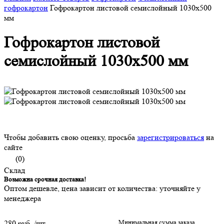
гофрокартон
Гофрокартон листовой семислойный 1030х500
мм
Гофрокартон листовой
семислойный 1030х500 мм
Чтобы добавить свою оценку, просьба
зарегистрироваться
на
сайте
(0)
Склад
Возможна срочная доставка!
Оптом дешевле, цена зависит от количества: уточняйте у
менеджера
280 руб.
/шт
Минимальная сумма заказа