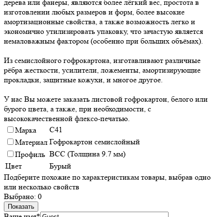
дерева или фанеры, являются более лёгкий вес, простота в
изготовлении любых размеров и форм, более высокие
амортизационные свойства, а также возможность легко и
экономично утилизировать упаковку, что зачастую является
немаловажным фактором (особенно при больших объёмах).
Из семислойного гофрокартона, изготавливают различные
рёбра жесткости, усилители, ложементы, амортизирующие
прокладки, защитные кожухи, и многое другое.
У нас Вы можете заказать листовой гофрокартон, белого или
бурого цвета, а также, при необходимости, с
высококачественной флексо-печатью.
С41
Марка
Гофрокартон семислойный
Материал
ВСС (Толщина 9.7 мм)
Профиль
Цвет
Бурый
Подберите похожие по характеристикам товары, выбрав одно
или несколько свойств
Выбрано:
0
Показать
Ваше имя
*