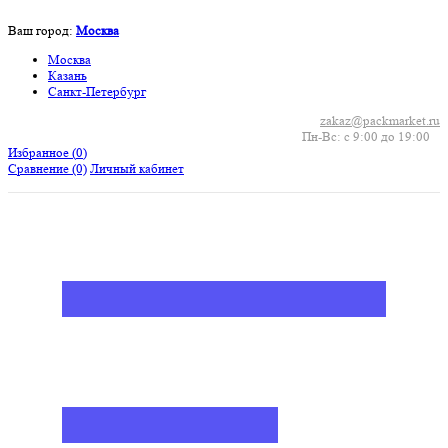
Ваш город:
Москва
Москва
Казань
Санкт-Петербург
zakaz@packmarket.ru
Пн-Вс: с 9:00 до 19:00
Избранное (
0
)
Сравнение
(0)
Личный кабинет