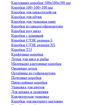
Картонные коробки 500х500х500 мм
Коробки 100×100×100 мм
Коробки для маркетплейсов
Коробки для обуви
Коробки для упаковки книг
Коробки из микрогофрокартона
Коробки под заказ
Коробки с крышкой
Коробки СДЭК размера S
Коробки СДЭК размера XS
Коробки Т23
Крафтовые коробки
Лотки для мяса и рыбы
Маленькие картонные коробки
Овощные лотки
Октабины из гофрокартона
Почтовые коробки
Пятислойные коробки
Упаковка для цветов
Для архива и хранения
Кондитерская упаковка
Коробки для интернет-магазина