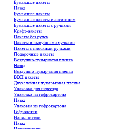
Бумажные пакеты
Назад
Бумажные пакеты
Бумажные пакеты с логотипом
Бумажные пакеты с ручками
Крафт-пакеты
Пакеты без ручек
Пакеты в вырубными ручками
Пакеты с плоскими ручками
Подарочные пакеты
Воздушно-пузырчатая пленка
Назад
Воздушно-пузырчатая пленка
ВВП пакеты
Двухслойная пузырьковая пленка
Упаковка для переезда
Упаковка из гофрокартона
Назад
Упаковка из гофрокартона
Гофролотки
Наполнители
Назад
Наполнители