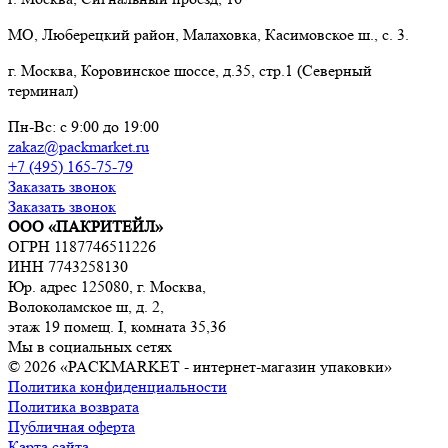
МО, Люберецкий район, Малаховка, Касимовское ш., с. 3.
г. Москва, Коровинское шоссе, д.35, стр.1 (Северный
терминал)
Пн-Вс: с 9:00 до 19:00
zakaz@packmarket.ru
+7 (495) 165-75-79
Заказать звонок
Заказать звонок
ООО «ПАКРИТЕЙЛ»
ОГРН 1187746511226
ИНН 7743258130
Юр. адрес 125080, г. Москва,
Волоколамское ш, д. 2,
этаж 19 помещ. I, комната 35,36
Мы в социальных сетях
© 2026 «PACKMARKET - интернет-магазин упаковки»
Политика конфиденциальности
Политика возврата
Публичная оферта
Карта сайта