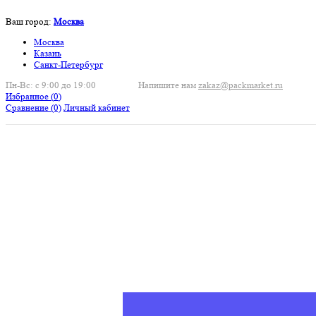
Ваш город:
Москва
Москва
Казань
Санкт-Петербург
Пн-Вс: с 9:00 до 19:00
Напишите нам
zakaz@packmarket.ru
Избранное (
0
)
Сравнение
(0)
Личный кабинет