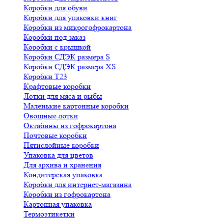
Коробки для обуви
Коробки для упаковки книг
Коробки из микрогофрокартона
Коробки под заказ
Коробки с крышкой
Коробки СДЭК размера S
Коробки СДЭК размера XS
Коробки Т23
Крафтовые коробки
Лотки для мяса и рыбы
Маленькие картонные коробки
Овощные лотки
Октабины из гофрокартона
Почтовые коробки
Пятислойные коробки
Упаковка для цветов
Для архива и хранения
Кондитерская упаковка
Коробки для интернет-магазина
Коробки из гофрокартона
Картонная упаковка
Термоэтикетки