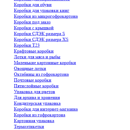
Коробки для обуви
Коробки для упаковки книг
Коробки из микрогофрокартона
Коробки под заказ
Коробки с крышкой
Коробки СДЭК размера S
Коробки СДЭК размера XS
Коробки Т23
Крафтовые коробки
Лотки для мяса и рыбы
Маленькие картонные коробки
Овощные лотки
Октабины из гофрокартона
Почтовые коробки
Пятислойные коробки
Упаковка для цветов
Для архива и хранения
Кондитерская упаковка
Коробки для интернет-магазина
Коробки из гофрокартона
Картонная упаковка
Термоэтикетки