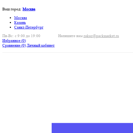
Ваш город:
Москва
Москва
Казань
Санкт-Петербург
Пн-Вс: с 9:00 до 19:00
Напишите нам
zakaz@packmarket.ru
Избранное (
0
)
Сравнение
(0)
Личный кабинет