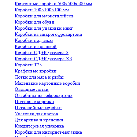
Картонные коробки 500х500х500 мм
Коробки 100×100×100 мм
Коробки для маркетплейсов
Коробки для обуви
Коробки для упаковки книг
Коробки из микрогофрокартона
Коробки под заказ
Коробки с крышкой
Коробки СДЭК размера S
Коробки СДЭК размера XS
Коробки Т23
Крафтовые коробки
Лотки для мяса и рыбы
Маленькие картонные коробки
Овощные лотки
Октабины из гофрокартона
Почтовые коробки
Пятислойные коробки
Упаковка для цветов
Для архива и хранения
Кондитерская упаковка
Коробки для интернет-магазина