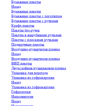
Бумажные пакеты
Назад
Бумажные пакеты
Бумажные пакеты с логотипом
Бумажные пакеты с ручками
Крафт-пакеты
Пакеты без ручек
Пакеты в вырубными ручками
Пакеты с плоскими ручками
Подарочные пакеты
Воздушно-пузырчатая пленка
Назад
Воздушно-пузырчатая пленка
ВВП пакеты
Двухслойная пузырьковая пленка
Упаковка для переезда
Упаковка из гофрокартона
Назад
Упаковка из гофрокартона
Гофролотки
Наполнители
Назад
Наполнители