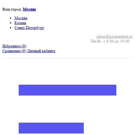
Ваш город:
Москва
Москва
Казань
Санкт-Петербург
zakaz@packmarket.ru
Пн-Вс: с 9:00 до 19:00
Избранное (
0
)
Сравнение
(0)
Личный кабинет