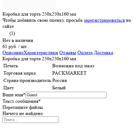
Коробка для торта 250x250x160 мм
Чтобы добавить свою оценку, просьба
зарегистрироваться
на
сайте
(1)
Нет в наличии
61 руб.
/ шт.
Описание
Характеристики
Отзывы
Оплата
Доставка
Коробка для торта 250x250x160 мм
Печать
Возможна под заказ
Торговая марка
PACKMARKET
Страна-производитель
Россия
Цвет
Белый
Ваше имя
*
Текст сообщения
*
Перетащите файлы
Ничего не найдено