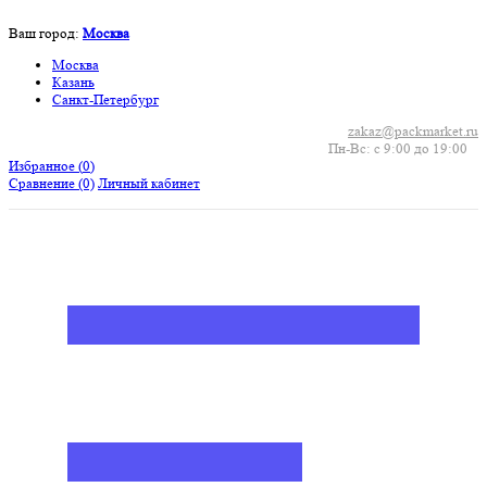
Ваш город:
Москва
Москва
Казань
Санкт-Петербург
zakaz@packmarket.ru
Пн-Вс: с 9:00 до 19:00
Избранное (
0
)
Сравнение
(0)
Личный кабинет