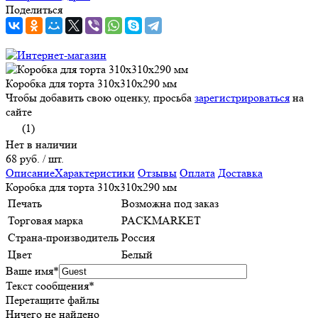
Поделиться
Коробка для торта 310x310x290 мм
Чтобы добавить свою оценку, просьба
зарегистрироваться
на
сайте
(1)
Нет в наличии
68 руб.
/ шт.
Описание
Характеристики
Отзывы
Оплата
Доставка
Коробка для торта 310x310x290 мм
Печать
Возможна под заказ
Торговая марка
PACKMARKET
Страна-производитель
Россия
Цвет
Белый
Ваше имя
*
Текст сообщения
*
Перетащите файлы
Ничего не найдено