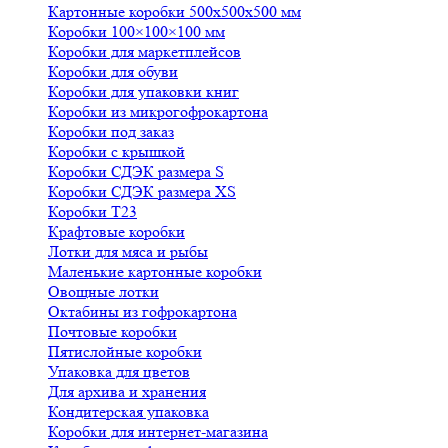
Картонные коробки 500х500х500 мм
Коробки 100×100×100 мм
Коробки для маркетплейсов
Коробки для обуви
Коробки для упаковки книг
Коробки из микрогофрокартона
Коробки под заказ
Коробки с крышкой
Коробки СДЭК размера S
Коробки СДЭК размера XS
Коробки Т23
Крафтовые коробки
Лотки для мяса и рыбы
Маленькие картонные коробки
Овощные лотки
Октабины из гофрокартона
Почтовые коробки
Пятислойные коробки
Упаковка для цветов
Для архива и хранения
Кондитерская упаковка
Коробки для интернет-магазина