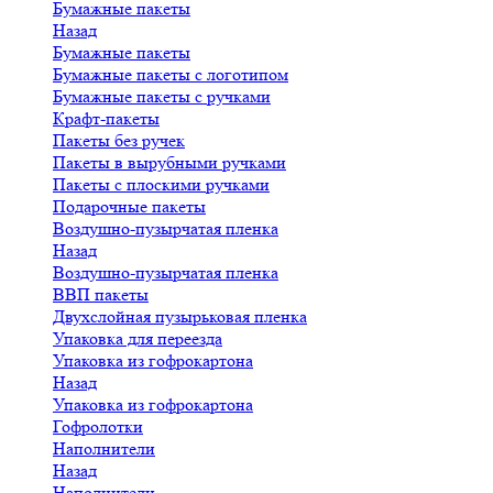
Бумажные пакеты
Назад
Бумажные пакеты
Бумажные пакеты с логотипом
Бумажные пакеты с ручками
Крафт-пакеты
Пакеты без ручек
Пакеты в вырубными ручками
Пакеты с плоскими ручками
Подарочные пакеты
Воздушно-пузырчатая пленка
Назад
Воздушно-пузырчатая пленка
ВВП пакеты
Двухслойная пузырьковая пленка
Упаковка для переезда
Упаковка из гофрокартона
Назад
Упаковка из гофрокартона
Гофролотки
Наполнители
Назад
Наполнители