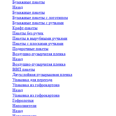
Бумажные пакеты
Назад
Бумажные пакеты
Бумажные пакеты с логотипом
Бумажные пакеты с ручками
Крафт-пакеты
Пакеты без ручек
Пакеты в вырубными ручками
Пакеты с плоскими ручками
Подарочные пакеты
Воздушно-пузырчатая пленка
Назад
Воздушно-пузырчатая пленка
ВВП пакеты
Двухслойная пузырьковая пленка
Упаковка для переезда
Упаковка из гофрокартона
Назад
Упаковка из гофрокартона
Гофролотки
Наполнители
Назад
Наполнители