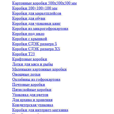
Картонные коробки 500х500х500 мм
Коробки 100×100×100 мм
Коробки для маркетплейсов
Коробки для обуви
Коробки для упаковки книг
Коробки из микрогофрокартона
Коробки под заказ
Коробки с крышкой
Коробки СДЭК размера S
Коробки СДЭК размера XS
Коробки Т23
Крафтовые коробки
Лотки для мяса и рыбы
Маленькие картонные коробки
Овощные лотки
Октабины из гофрокартона
Почтовые коробки
Пятислойные коробки
Упаковка для цветов
Для архива и хранения
Кондитерская упаковка
Коробки для интернет-магазина