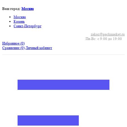
Ваш город:
Москва
Москва
Казань
Санкт-Петербург
zakaz@packmarket.ru
Пн-Вс: с 9:00 до 19:00
Избранное (
0
)
Сравнение
(0)
Личный кабинет