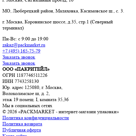
МО, Люберецкий район, Малаховка, Касимовское ш., с. 3.
г. Москва, Коровинское шоссе, д.35, стр.1 (Северный
терминал)
Пн-Вс: с 9:00 до 19:00
zakaz@packmarket.ru
+7 (495) 165-75-79
Заказать звонок
Заказать звонок
ООО «ПАКРИТЕЙЛ»
ОГРН 1187746511226
ИНН 7743258130
Юр. адрес 125080, г. Москва,
Волоколамское ш, д. 2,
этаж 19 помещ. I, комната 35,36
Мы в социальных сетях
© 2026 «PACKMARKET - интернет-магазин упаковки»
Политика конфиденциальности
Политика возврата
Публичная оферта
Карта сайта