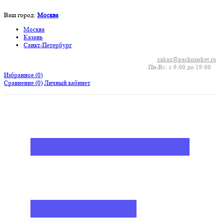
Ваш город:
Москва
Москва
Казань
Санкт-Петербург
zakaz@packmarket.ru
Пн-Вс: с 9:00 до 19:00
Избранное (
0
)
Сравнение
(0)
Личный кабинет