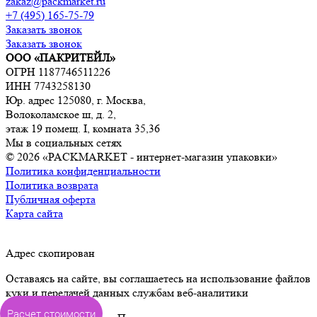
zakaz@packmarket.ru
+7 (495) 165-75-79
Заказать звонок
Заказать звонок
ООО «ПАКРИТЕЙЛ»
ОГРН 1187746511226
ИНН 7743258130
Юр. адрес 125080, г. Москва,
Волоколамское ш, д. 2,
этаж 19 помещ. I, комната 35,36
Мы в социальных сетях
© 2026 «PACKMARKET - интернет-магазин упаковки»
Политика конфиденциальности
Политика возврата
Публичная оферта
Карта сайта
Адрес скопирован
Оставаясь на сайте, вы соглашаетесь на использование файлов
куки и передачей данных службам веб-аналитики
Расчет стоимости