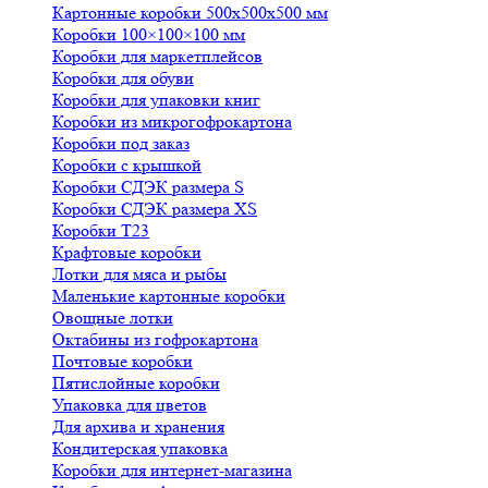
Картонные коробки 500х500х500 мм
Коробки 100×100×100 мм
Коробки для маркетплейсов
Коробки для обуви
Коробки для упаковки книг
Коробки из микрогофрокартона
Коробки под заказ
Коробки с крышкой
Коробки СДЭК размера S
Коробки СДЭК размера XS
Коробки Т23
Крафтовые коробки
Лотки для мяса и рыбы
Маленькие картонные коробки
Овощные лотки
Октабины из гофрокартона
Почтовые коробки
Пятислойные коробки
Упаковка для цветов
Для архива и хранения
Кондитерская упаковка
Коробки для интернет-магазина