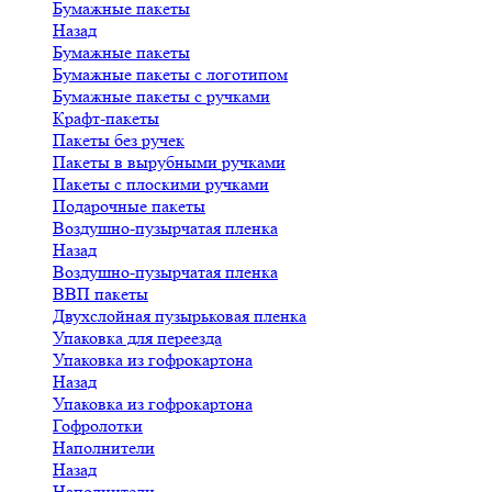
Бумажные пакеты
Назад
Бумажные пакеты
Бумажные пакеты с логотипом
Бумажные пакеты с ручками
Крафт-пакеты
Пакеты без ручек
Пакеты в вырубными ручками
Пакеты с плоскими ручками
Подарочные пакеты
Воздушно-пузырчатая пленка
Назад
Воздушно-пузырчатая пленка
ВВП пакеты
Двухслойная пузырьковая пленка
Упаковка для переезда
Упаковка из гофрокартона
Назад
Упаковка из гофрокартона
Гофролотки
Наполнители
Назад
Наполнители