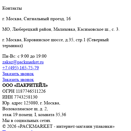
Контакты
г. Москва, Сигнальный проезд, 16
МО, Люберецкий район, Малаховка, Касимовское ш., с. 3.
г. Москва, Коровинское шоссе, д.35, стр.1 (Северный
терминал)
Пн-Вс: с 9:00 до 19:00
zakaz@packmarket.ru
+7 (495) 165-75-79
Заказать звонок
Заказать звонок
ООО «ПАКРИТЕЙЛ»
ОГРН 1187746511226
ИНН 7743258130
Юр. адрес 125080, г. Москва,
Волоколамское ш, д. 2,
этаж 19 помещ. I, комната 35,36
Мы в социальных сетях
© 2026 «PACKMARKET - интернет-магазин упаковки»