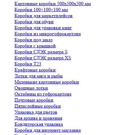
Картонные коробки 500х500х500 мм
Коробки 100×100×100 мм
Коробки для маркетплейсов
Коробки для обуви
Коробки для упаковки книг
Коробки из микрогофрокартона
Коробки под заказ
Коробки с крышкой
Коробки СДЭК размера S
Коробки СДЭК размера XS
Коробки Т23
Крафтовые коробки
Лотки для мяса и рыбы
Маленькие картонные коробки
Овощные лотки
Октабины из гофрокартона
Почтовые коробки
Пятислойные коробки
Упаковка для цветов
Для архива и хранения
Кондитерская упаковка
Коробки для интернет-магазина