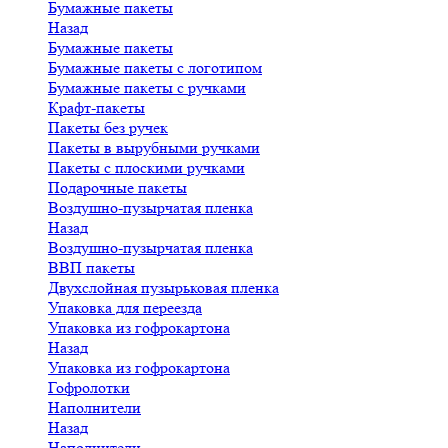
Бумажные пакеты
Назад
Бумажные пакеты
Бумажные пакеты с логотипом
Бумажные пакеты с ручками
Крафт-пакеты
Пакеты без ручек
Пакеты в вырубными ручками
Пакеты с плоскими ручками
Подарочные пакеты
Воздушно-пузырчатая пленка
Назад
Воздушно-пузырчатая пленка
ВВП пакеты
Двухслойная пузырьковая пленка
Упаковка для переезда
Упаковка из гофрокартона
Назад
Упаковка из гофрокартона
Гофролотки
Наполнители
Назад
Наполнители