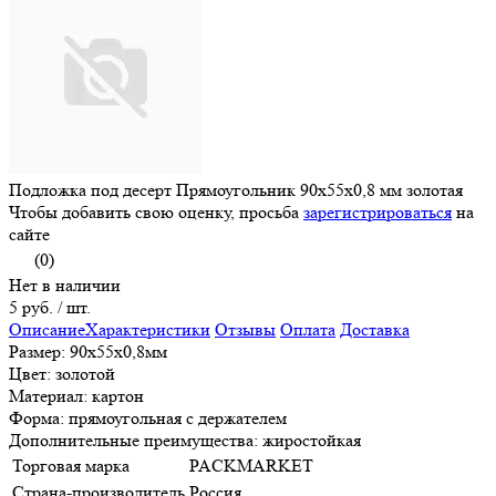
Подложка под десерт Прямоугольник 90х55х0,8 мм золотая
Чтобы добавить свою оценку, просьба
зарегистрироваться
на
сайте
(0)
Нет в наличии
5 руб.
/ шт.
Описание
Характеристики
Отзывы
Оплата
Доставка
Размер: 90х55х0,8мм
Цвет: золотой
Материал: картон
Форма: прямоугольная с держателем
Дополнительные преимущества: жиростойкая
Торговая марка
PACKMARKET
Страна-производитель
Россия