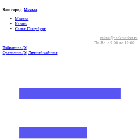
Ваш город:
Москва
Москва
Казань
Санкт-Петербург
zakaz@packmarket.ru
Пн-Вс: с 9:00 до 19:00
Избранное (
0
)
Сравнение
(0)
Личный кабинет