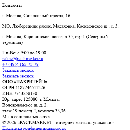
Контакты
г. Москва, Сигнальный проезд, 16
МО, Люберецкий район, Малаховка, Касимовское ш., с. 3.
г. Москва, Коровинское шоссе, д.35, стр.1 (Северный
терминал)
Пн-Вс: с 9:00 до 19:00
zakaz@packmarket.ru
+7 (495) 165-75-79
Заказать звонок
Заказать звонок
ООО «ПАКРИТЕЙЛ»
ОГРН 1187746511226
ИНН 7743258130
Юр. адрес 125080, г. Москва,
Волоколамское ш, д. 2,
этаж 19 помещ. I, комната 35,36
Мы в социальных сетях
© 2026 «PACKMARKET - интернет-магазин упаковки»
Политика конфиденциальности