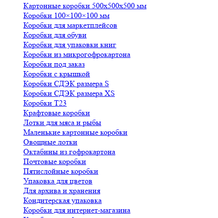
Картонные коробки 500х500х500 мм
Коробки 100×100×100 мм
Коробки для маркетплейсов
Коробки для обуви
Коробки для упаковки книг
Коробки из микрогофрокартона
Коробки под заказ
Коробки с крышкой
Коробки СДЭК размера S
Коробки СДЭК размера XS
Коробки Т23
Крафтовые коробки
Лотки для мяса и рыбы
Маленькие картонные коробки
Овощные лотки
Октабины из гофрокартона
Почтовые коробки
Пятислойные коробки
Упаковка для цветов
Для архива и хранения
Кондитерская упаковка
Коробки для интернет-магазина