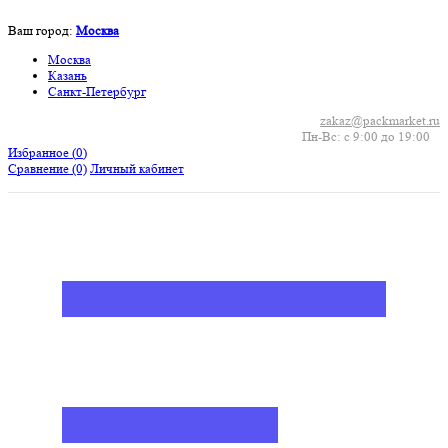
Ваш город:
Москва
Москва
Казань
Санкт-Петербург
zakaz@packmarket.ru
Пн-Вс: с 9:00 до 19:00
Избранное (
0
)
Сравнение
(0)
Личный кабинет