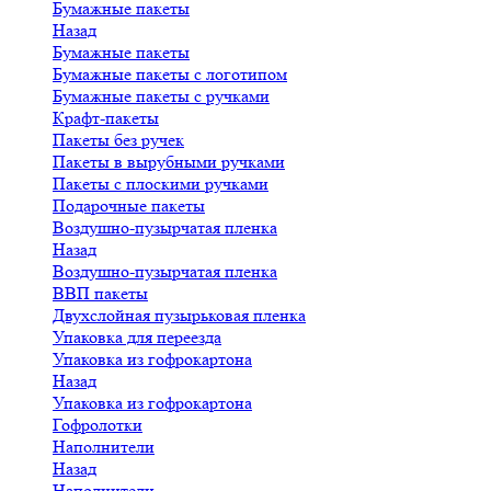
Бумажные пакеты
Назад
Бумажные пакеты
Бумажные пакеты с логотипом
Бумажные пакеты с ручками
Крафт-пакеты
Пакеты без ручек
Пакеты в вырубными ручками
Пакеты с плоскими ручками
Подарочные пакеты
Воздушно-пузырчатая пленка
Назад
Воздушно-пузырчатая пленка
ВВП пакеты
Двухслойная пузырьковая пленка
Упаковка для переезда
Упаковка из гофрокартона
Назад
Упаковка из гофрокартона
Гофролотки
Наполнители
Назад
Наполнители