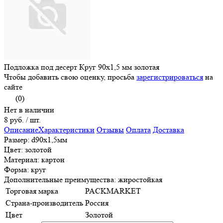
Подложка под десерт Круг 90х1,5 мм золотая
Чтобы добавить свою оценку, просьба
зарегистрироваться
на
сайте
(0)
Нет в наличии
8 руб.
/ шт.
Описание
Характеристики
Отзывы
Оплата
Доставка
Размер: d90х1,5мм
Цвет: золотой
Материал: картон
Форма: круг
Дополнительные преимущества: жиростойкая
Торговая марка
PACKMARKET
Страна-производитель
Россия
Цвет
Золотой