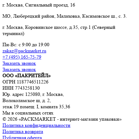
г. Москва, Сигнальный проезд, 16
МО, Люберецкий район, Малаховка, Касимовское ш., с. 3.
г. Москва, Коровинское шоссе, д.35, стр.1 (Северный
терминал)
Пн-Вс: с 9:00 до 19:00
zakaz@packmarket.ru
+7 (495) 165-75-79
Заказать звонок
Заказать звонок
ООО «ПАКРИТЕЙЛ»
ОГРН 1187746511226
ИНН 7743258130
Юр. адрес 125080, г. Москва,
Волоколамское ш, д. 2,
этаж 19 помещ. I, комната 35,36
Мы в социальных сетях
© 2026 «PACKMARKET - интернет-магазин упаковки»
Политика конфиденциальности
Политика возврата
Публичная оферта