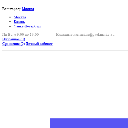
Ваш город:
Москва
Москва
Казань
Санкт-Петербург
Пн-Вс: с 9:00 до 19:00
Напишите нам
zakaz@packmarket.ru
Избранное (
0
)
Сравнение
(0)
Личный кабинет