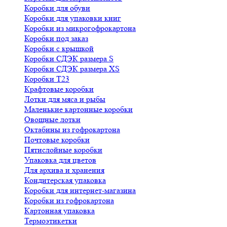
Коробки для обуви
Коробки для упаковки книг
Коробки из микрогофрокартона
Коробки под заказ
Коробки с крышкой
Коробки СДЭК размера S
Коробки СДЭК размера XS
Коробки Т23
Крафтовые коробки
Лотки для мяса и рыбы
Маленькие картонные коробки
Овощные лотки
Октабины из гофрокартона
Почтовые коробки
Пятислойные коробки
Упаковка для цветов
Для архива и хранения
Кондитерская упаковка
Коробки для интернет-магазина
Коробки из гофрокартона
Картонная упаковка
Термоэтикетки