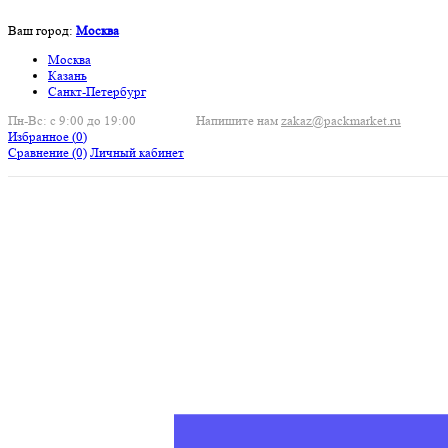
Ваш город:
Москва
Москва
Казань
Санкт-Петербург
Пн-Вс: с 9:00 до 19:00
Напишите нам
zakaz@packmarket.ru
Избранное (
0
)
Сравнение
(0)
Личный кабинет