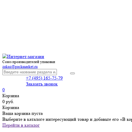
Союз производителей упаковки
zakaz@packmarket.ru
+7 (495) 165-75-79
Заказать звонок
0
Корзина
0 руб.
Корзина
Ваша корзина пуста
Выберите в каталоге интересующий товар и добавьте его «В ко
Перейти в каталог