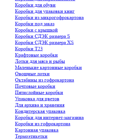
Коробки для обуви
Коробки для упаковки книг
Коробки из микрогофрокартона
Коробки под заказ
Коробки с крышкой
Коробки СДЭК размера S
Коробки СДЭК размера XS
Коробки Т23
Крафтовые коробки
Лотки для мяса и рыбы
Маленькие картонные коробки
Овощные лотки
Октабины из гофрокартона
Почтовые коробки
Пятислойные коробки
Упаковка для цветов
Для архива и хранения
Кондитерская упаковка
Коробки для интернет-магазина
Коробки из гофрокартона
Картонная упаковка
Термоэтикетки