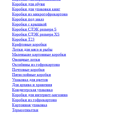
Коробки для обуви
Коробки для упаковки книг
Коробки из микрогофрокартона
Коробки под заказ
Коробки с крышкой
Коробки СДЭК размера S
Коробки СДЭК размера XS
Коробки Т23
Крафтовые коробки
Лотки для мяса и рыбы
Маленькие картонные коробки
Овощные лотки
Октабины из гофрокартона
Почтовые коробки
Пятислойные коробки
Упаковка для цветов
Для архива и хранения
Кондитерская упаковка
Коробки для интернет-магазина
Коробки из гофрокартона
Картонная упаковка
Термоэтикетки