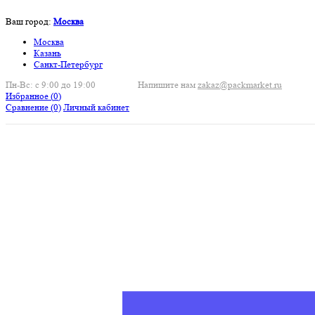
Ваш город:
Москва
Москва
Казань
Санкт-Петербург
Пн-Вс: с 9:00 до 19:00
Напишите нам
zakaz@packmarket.ru
Избранное (
0
)
Сравнение
(0)
Личный кабинет