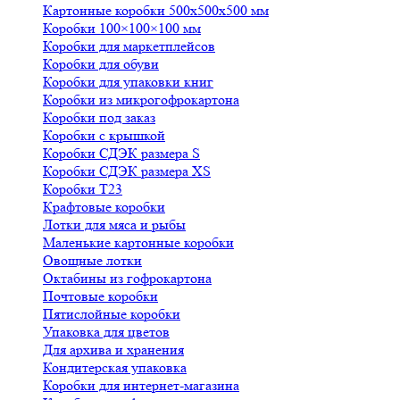
Картонные коробки 500х500х500 мм
Коробки 100×100×100 мм
Коробки для маркетплейсов
Коробки для обуви
Коробки для упаковки книг
Коробки из микрогофрокартона
Коробки под заказ
Коробки с крышкой
Коробки СДЭК размера S
Коробки СДЭК размера XS
Коробки Т23
Крафтовые коробки
Лотки для мяса и рыбы
Маленькие картонные коробки
Овощные лотки
Октабины из гофрокартона
Почтовые коробки
Пятислойные коробки
Упаковка для цветов
Для архива и хранения
Кондитерская упаковка
Коробки для интернет-магазина