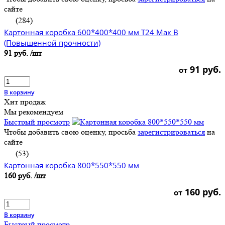
сайте
(284)
Картонная коробка 600*400*400 мм Т24 Мак В
(Повышенной прочности)
91 руб.
/шт
91 руб.
от
В корзину
Хит продаж
Мы рекомендуем
Быстрый просмотр
Чтобы добавить свою оценку, просьба
зарегистрироваться
на
сайте
(53)
Картонная коробка 800*550*550 мм
160 руб.
/шт
160 руб.
от
В корзину
Быстрый просмотр