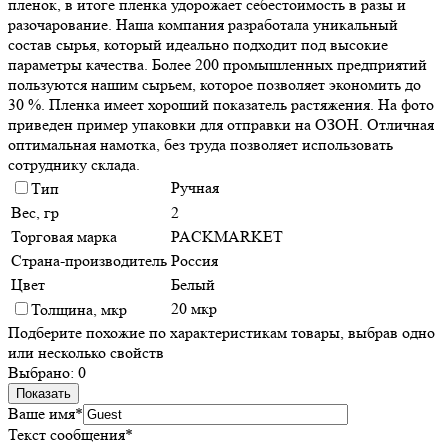
пленок, в итоге пленка удорожает себестоимость в разы и
разочарование. Наша компания разработала уникальный
состав сырья, который идеально подходит под высокие
параметры качества. Более 200 промышленных предприятий
пользуются нашим сырьем, которое позволяет экономить до
30 %. Пленка имеет хороший показатель растяжения. На фото
приведен пример упаковки для отправки на ОЗОН. Отличная
оптимальная намотка, без труда позволяет использовать
сотруднику склада.
Ручная
Тип
Вес, гр
2
Торговая марка
PACKMARKET
Страна-производитель
Россия
Цвет
Белый
20 мкр
Толщина, мкр
Подберите похожие по характеристикам товары, выбрав одно
или несколько свойств
Выбрано:
0
Показать
Ваше имя
*
Текст сообщения
*