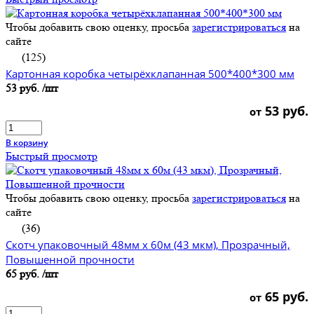
Чтобы добавить свою оценку, просьба
зарегистрироваться
на
сайте
(125)
Картонная коробка четырёхклапанная 500*400*300 мм
53 руб.
/шт
53 руб.
от
В корзину
Быстрый просмотр
Чтобы добавить свою оценку, просьба
зарегистрироваться
на
сайте
(36)
Скотч упаковочный 48мм x 60м (43 мкм), Прозрачный,
Повышенной прочности
65 руб.
/шт
65 руб.
от