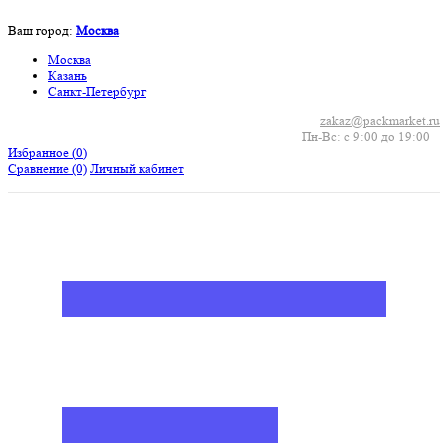
Ваш город:
Москва
Москва
Казань
Санкт-Петербург
zakaz@packmarket.ru
Пн-Вс: с 9:00 до 19:00
Избранное (
0
)
Сравнение
(0)
Личный кабинет