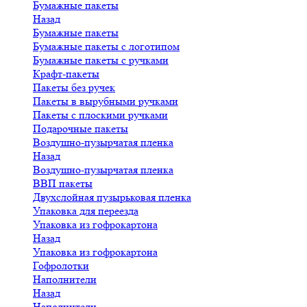
Бумажные пакеты
Назад
Бумажные пакеты
Бумажные пакеты с логотипом
Бумажные пакеты с ручками
Крафт-пакеты
Пакеты без ручек
Пакеты в вырубными ручками
Пакеты с плоскими ручками
Подарочные пакеты
Воздушно-пузырчатая пленка
Назад
Воздушно-пузырчатая пленка
ВВП пакеты
Двухслойная пузырьковая пленка
Упаковка для переезда
Упаковка из гофрокартона
Назад
Упаковка из гофрокартона
Гофролотки
Наполнители
Назад
Наполнители