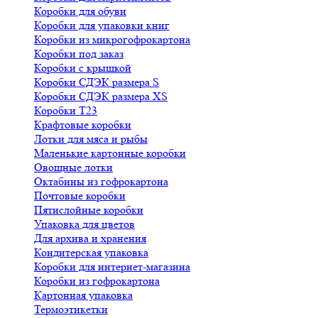
Коробки для обуви
Коробки для упаковки книг
Коробки из микрогофрокартона
Коробки под заказ
Коробки с крышкой
Коробки СДЭК размера S
Коробки СДЭК размера XS
Коробки Т23
Крафтовые коробки
Лотки для мяса и рыбы
Маленькие картонные коробки
Овощные лотки
Октабины из гофрокартона
Почтовые коробки
Пятислойные коробки
Упаковка для цветов
Для архива и хранения
Кондитерская упаковка
Коробки для интернет-магазина
Коробки из гофрокартона
Картонная упаковка
Термоэтикетки