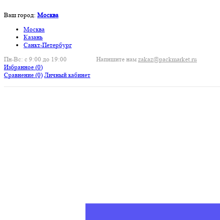
Ваш город:
Москва
Москва
Казань
Санкт-Петербург
Пн-Вс: с 9:00 до 19:00
Напишите нам
zakaz@packmarket.ru
Избранное (
0
)
Сравнение
(0)
Личный кабинет