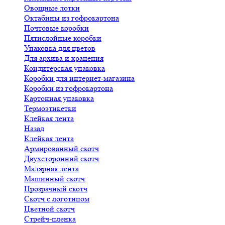
Овощные лотки
Октабины из гофрокартона
Почтовые коробки
Пятислойные коробки
Упаковка для цветов
Для архива и хранения
Кондитерская упаковка
Коробки для интернет-магазина
Коробки из гофрокартона
Картонная упаковка
Термоэтикетки
Клейкая лента
Назад
Клейкая лента
Армированный скотч
Двухсторонний скотч
Малярная лента
Машинный скотч
Прозрачный скотч
Скотч с логотипом
Цветной скотч
Стрейч-пленка