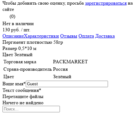
Чтобы добавить свою оценку, просьба
зарегистрироваться
на
сайте
(0)
Нет в наличии
130 руб.
/ шт.
Описание
Характеристики
Отзывы
Оплата
Доставка
Пергамент плотностью 58гр
Размер 0,5*10 м
Цвет Зелёный
Торговая марка
PACKMARKET
Страна-производитель
Россия
Цвет
Зелёный
Ваше имя
*
Текст сообщения
*
Перетащите файлы
Ничего не найдено