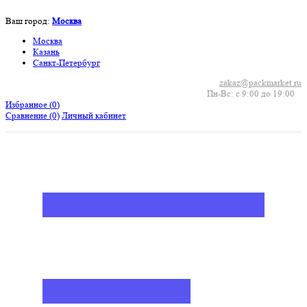
Ваш город:
Москва
Москва
Казань
Санкт-Петербург
zakaz@packmarket.ru
Пн-Вс: с 9:00 до 19:00
Избранное (
0
)
Сравнение
(0)
Личный кабинет