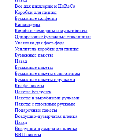
Все для пиццерий и HoReCa
Коробки для пиццы
Бумажные салфетки
Капхолдеры
Коробки-чемоданы и мультибоксы
Одноразовые бумажные стаканчики
Упаковка для фаст-фуда
Усилитель коробки для пиццы
Бумажные пакеты
Назад
Бумажные пакеты
Бумажные пакеты с логотипом
Бумажные пакеты с ручками
Крафт-пакеты
Пакеты без ручек
Пакеты в вырубными ручками
Пакеты с плоскими ручками
Подарочные пакеты
Воздушно-пузырчатая пленка
Назад
Воздушно-пузырчатая пленка
ВВП пакеты