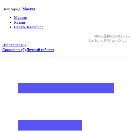
Ваш город:
Москва
Москва
Казань
Санкт-Петербург
zakaz@packmarket.ru
Пн-Вс: с 9:00 до 19:00
Избранное (
0
)
Сравнение
(0)
Личный кабинет