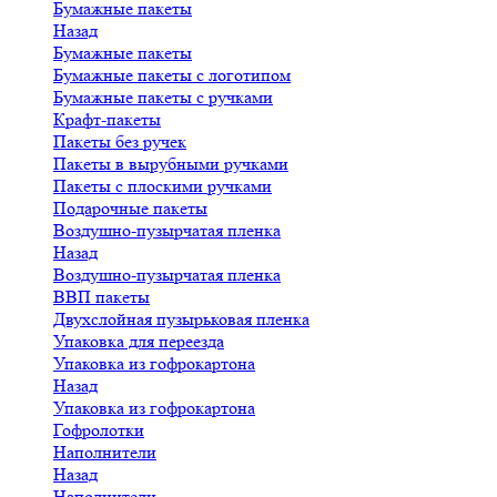
Бумажные пакеты
Назад
Бумажные пакеты
Бумажные пакеты с логотипом
Бумажные пакеты с ручками
Крафт-пакеты
Пакеты без ручек
Пакеты в вырубными ручками
Пакеты с плоскими ручками
Подарочные пакеты
Воздушно-пузырчатая пленка
Назад
Воздушно-пузырчатая пленка
ВВП пакеты
Двухслойная пузырьковая пленка
Упаковка для переезда
Упаковка из гофрокартона
Назад
Упаковка из гофрокартона
Гофролотки
Наполнители
Назад
Наполнители