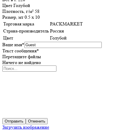
Цвет Голубой
Плотность, г/м² 58
Размер, мт 0.5 х 10
Торговая марка
PACKMARKET
Страна-производитель
Россия
Цвет
Голубой
Ваше имя
*
Текст сообщения
*
Перетащите файлы
Ничего не найдено
Отправить
Отменить
Загрузить изображение