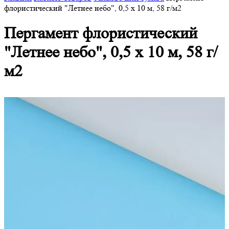
флористический "Летнее небо", 0,5 х 10 м, 58 г/м2
Пергамент флористический
"Летнее небо", 0,5 х 10 м, 58 г/
м2