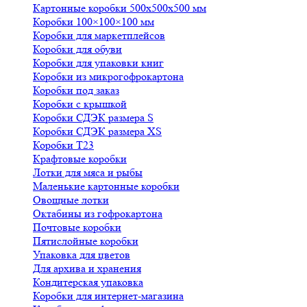
Картонные коробки 500х500х500 мм
Коробки 100×100×100 мм
Коробки для маркетплейсов
Коробки для обуви
Коробки для упаковки книг
Коробки из микрогофрокартона
Коробки под заказ
Коробки с крышкой
Коробки СДЭК размера S
Коробки СДЭК размера XS
Коробки Т23
Крафтовые коробки
Лотки для мяса и рыбы
Маленькие картонные коробки
Овощные лотки
Октабины из гофрокартона
Почтовые коробки
Пятислойные коробки
Упаковка для цветов
Для архива и хранения
Кондитерская упаковка
Коробки для интернет-магазина