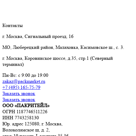
Контакты
г. Москва, Сигнальный проезд, 16
МО, Люберецкий район, Малаховка, Касимовское ш., с. 3.
г. Москва, Коровинское шоссе, д.35, стр.1 (Северный
терминал)
Пн-Вс: с 9:00 до 19:00
zakaz@packmarket.ru
+7 (495) 165-75-79
Заказать звонок
Заказать звонок
ООО «ПАКРИТЕЙЛ»
ОГРН 1187746511226
ИНН 7743258130
Юр. адрес 125080, г. Москва,
Волоколамское ш, д. 2,
этаж 19 помещ. I, комната 35,36