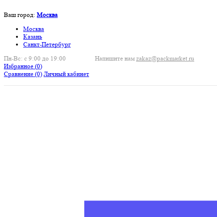
Ваш город:
Москва
Москва
Казань
Санкт-Петербург
Пн-Вс: с 9:00 до 19:00
Напишите нам
zakaz@packmarket.ru
Избранное (
0
)
Сравнение
(0)
Личный кабинет