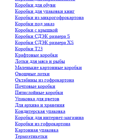
Коробки для обуви
Коробки для упаковки книг
Коробки из микрогофрокартона
Коробки под заказ
Коробки с крышкой
Коробки СДЭК размера S
Коробки СДЭК размера XS
Коробки Т23
Крафтовые коробки
Лотки для мяса и рыбы
Маленькие картонные коробки
Овощные лотки
Октабины из гофрокартона
Почтовые коробки
Пятислойные коробки
Упаковка для цветов
Для архива и хранения
Кондитерская упаковка
Коробки для интернет-магазина
Коробки из гофрокартона
Картонная упаковка
Термоэтикетки