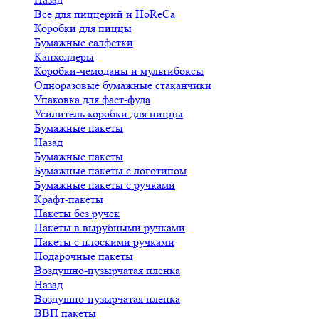
Все для пиццерий и HoReCa
Коробки для пиццы
Бумажные салфетки
Капхолдеры
Коробки-чемоданы и мультибоксы
Одноразовые бумажные стаканчики
Упаковка для фаст-фуда
Усилитель коробки для пиццы
Бумажные пакеты
Назад
Бумажные пакеты
Бумажные пакеты с логотипом
Бумажные пакеты с ручками
Крафт-пакеты
Пакеты без ручек
Пакеты в вырубными ручками
Пакеты с плоскими ручками
Подарочные пакеты
Воздушно-пузырчатая пленка
Назад
Воздушно-пузырчатая пленка
ВВП пакеты