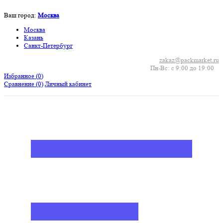
Ваш город:
Москва
Москва
Казань
Санкт-Петербург
zakaz@packmarket.ru
Пн-Вс: с 9:00 до 19:00
Избранное (
0
)
Сравнение
(0)
Личный кабинет