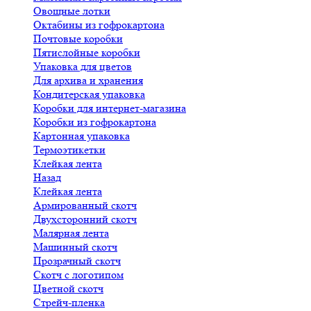
Овощные лотки
Октабины из гофрокартона
Почтовые коробки
Пятислойные коробки
Упаковка для цветов
Для архива и хранения
Кондитерская упаковка
Коробки для интернет-магазина
Коробки из гофрокартона
Картонная упаковка
Термоэтикетки
Клейкая лента
Назад
Клейкая лента
Армированный скотч
Двухсторонний скотч
Малярная лента
Машинный скотч
Прозрачный скотч
Скотч с логотипом
Цветной скотч
Стрейч-пленка