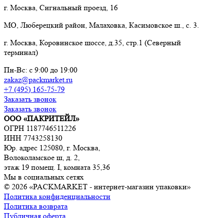
г. Москва, Сигнальный проезд, 16
МО, Люберецкий район, Малаховка, Касимовское ш., с. 3.
г. Москва, Коровинское шоссе, д.35, стр.1 (Северный
терминал)
Пн-Вс: с 9:00 до 19:00
zakaz@packmarket.ru
+7 (495) 165-75-79
Заказать звонок
Заказать звонок
ООО «ПАКРИТЕЙЛ»
ОГРН 1187746511226
ИНН 7743258130
Юр. адрес 125080, г. Москва,
Волоколамское ш, д. 2,
этаж 19 помещ. I, комната 35,36
Мы в социальных сетях
© 2026 «PACKMARKET - интернет-магазин упаковки»
Политика конфиденциальности
Политика возврата
Публичная оферта