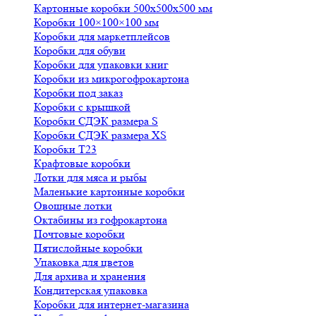
Картонные коробки 500х500х500 мм
Коробки 100×100×100 мм
Коробки для маркетплейсов
Коробки для обуви
Коробки для упаковки книг
Коробки из микрогофрокартона
Коробки под заказ
Коробки с крышкой
Коробки СДЭК размера S
Коробки СДЭК размера XS
Коробки Т23
Крафтовые коробки
Лотки для мяса и рыбы
Маленькие картонные коробки
Овощные лотки
Октабины из гофрокартона
Почтовые коробки
Пятислойные коробки
Упаковка для цветов
Для архива и хранения
Кондитерская упаковка
Коробки для интернет-магазина