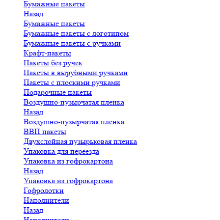
Бумажные пакеты
Назад
Бумажные пакеты
Бумажные пакеты с логотипом
Бумажные пакеты с ручками
Крафт-пакеты
Пакеты без ручек
Пакеты в вырубными ручками
Пакеты с плоскими ручками
Подарочные пакеты
Воздушно-пузырчатая пленка
Назад
Воздушно-пузырчатая пленка
ВВП пакеты
Двухслойная пузырьковая пленка
Упаковка для переезда
Упаковка из гофрокартона
Назад
Упаковка из гофрокартона
Гофролотки
Наполнители
Назад
Наполнители