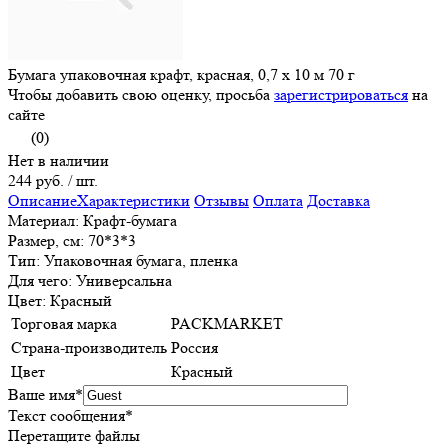
Бумага упаковочная крафт, красная, 0,7 х 10 м 70 г
Чтобы добавить свою оценку, просьба
зарегистрироваться
на
сайте
(0)
Нет в наличии
244 руб.
/ шт.
Описание
Характеристики
Отзывы
Оплата
Доставка
Материал: Крафт-бумага
Размер, см: 70*3*3
Тип: Упаковочная бумага, пленка
Для чего: Универсальна
Цвет: Красный
Торговая марка
PACKMARKET
Страна-производитель
Россия
Цвет
Красный
Ваше имя
*
Текст сообщения
*
Перетащите файлы