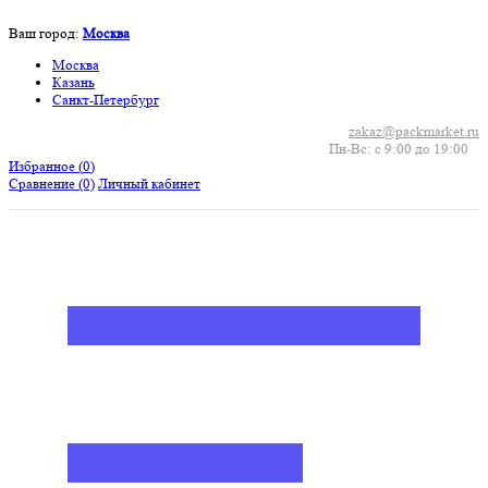
Ваш город:
Москва
Москва
Казань
Санкт-Петербург
zakaz@packmarket.ru
Пн-Вс: с 9:00 до 19:00
Избранное (
0
)
Сравнение
(0)
Личный кабинет