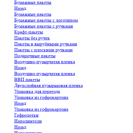
Бумажные пакеты
Назад
Бумажные пакеты
Бумажные пакеты с логотипом
Бумажные пакеты с ручками
Крафт-пакеты
Пакеты без ручек
Пакеты в вырубными ручками
Пакеты с плоскими ручками
Подарочные пакеты
Воздушно-пузырчатая пленка
Назад
Воздушно-пузырчатая пленка
ВВП пакеты
Двухслойная пузырьковая пленка
Упаковка для переезда
Упаковка из гофрокартона
Назад
Упаковка из гофрокартона
Гофролотки
Наполнители
Назад
Наполнители