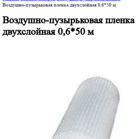
Воздушно-пузырьковая пленка двухслойная 0,6*50 м
Воздушно-пузырьковая пленка
двухслойная 0,6*50 м