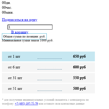
00
дн.
00
час.
00
мин.
Подписаться на цену
В корзину
Общая сумма по позиции:
руб.
Минимальная сумма заказа 1000 руб.
от 1 шт
650 руб
от 6 шт
600 руб
от 31 шт
550 руб
от 51 шт
500 руб
* для получения индивидуальных условий свяжитесь с менеджером по
телефону:
+7 (495) 197-75-79
или оставьте свои контактные данные