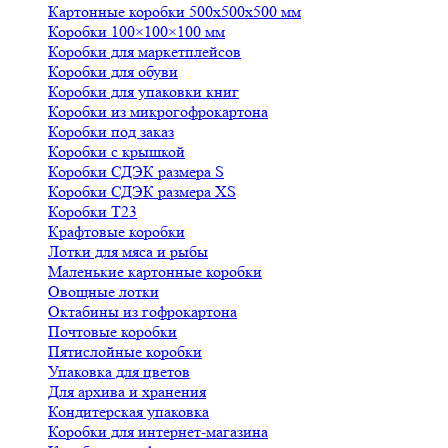
Картонные коробки 500х500х500 мм
Коробки 100×100×100 мм
Коробки для маркетплейсов
Коробки для обуви
Коробки для упаковки книг
Коробки из микрогофрокартона
Коробки под заказ
Коробки с крышкой
Коробки СДЭК размера S
Коробки СДЭК размера XS
Коробки Т23
Крафтовые коробки
Лотки для мяса и рыбы
Маленькие картонные коробки
Овощные лотки
Октабины из гофрокартона
Почтовые коробки
Пятислойные коробки
Упаковка для цветов
Для архива и хранения
Кондитерская упаковка
Коробки для интернет-магазина