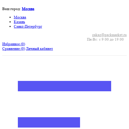
Ваш город:
Москва
Москва
Казань
Санкт-Петербург
zakaz@packmarket.ru
Пн-Вс: с 9:00 до 19:00
Избранное (
0
)
Сравнение
(0)
Личный кабинет