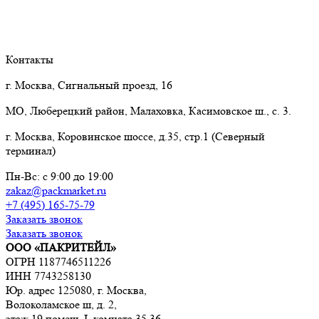
Контакты
г. Москва, Сигнальный проезд, 16
МО, Люберецкий район, Малаховка, Касимовское ш., с. 3.
г. Москва, Коровинское шоссе, д.35, стр.1 (Северный
терминал)
Пн-Вс: с 9:00 до 19:00
zakaz@packmarket.ru
+7 (495) 165-75-79
Заказать звонок
Заказать звонок
ООО «ПАКРИТЕЙЛ»
ОГРН 1187746511226
ИНН 7743258130
Юр. адрес 125080, г. Москва,
Волоколамское ш, д. 2,
этаж 19 помещ. I, комната 35,36