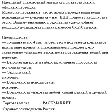
Идеальный упаковочный материал при квартирных и
офисных переездах.
Можно не переживать, что во время переезда ваши вещи
повредились — купленная у нас ВПП попросту не допустит
этого. Вашему вниманию представлена двухслойная
воздушно пузырьковая пленка размером 0,6х50 метров.
Преимуще
— толщина всего 4 мм, за счет этого получается контактное
прилегание пленки к упаковываемому предмету, что
значительно уменьшает вероятность повреждения вещей при
переезде.
— Высокая мягкость и гибкость, отличная способность
поглощать удары.
— Экологичный
материа
— Возможность использовать.
повторно.
— Возможность упаковать любой самый ценный и хрупкий
предмет
Торговая марка
PACKMARKET
Страна-производитель
Россия