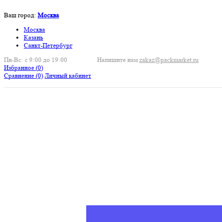
Ваш город:
Москва
Москва
Казань
Санкт-Петербург
Пн-Вс: с 9:00 до 19:00
Напишите нам
zakaz@packmarket.ru
Избранное (
0
)
Сравнение
(0)
Личный кабинет