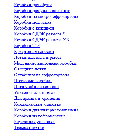
Коробки для обуви
Коробки для упаковки книг
Коробки из микрогофрокартона
Коробки под заказ
Коробки с крышкой
Коробки СДЭК размера S
Коробки СДЭК размера XS
Коробки Т23
Крафтовые коробки
Лотки для мяса и рыбы
Маленькие картонные коробки
Овощные лотки
Октабины из гофрокартона
Почтовые коробки
Пятислойные коробки
Упаковка для цветов
Для архива и хранения
Кондитерская упаковка
Коробки для интернет-магазина
Коробки из гофрокартона
Картонная упаковка
Термоэтикетки