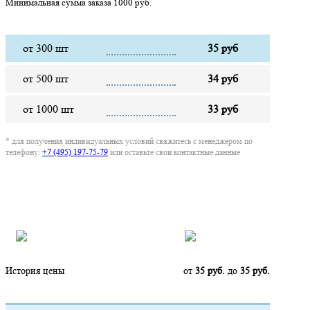
Минимальная сумма заказа 1000 руб.
от 300 шт
35 руб
от 500 шт
34 руб
от 1000 шт
33 руб
* для получения индивидуальных условий свяжитесь с менеджером по
телефону:
+7 (495) 197-75-79
или оставьте свои контактные данные
Нашли дешевле?
История цены
от
35 руб.
до
35 руб.