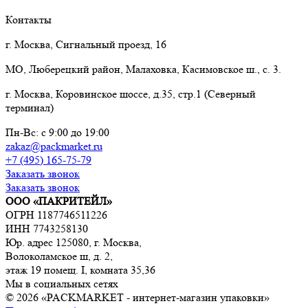
Контакты
г. Москва, Сигнальный проезд, 16
МО, Люберецкий район, Малаховка, Касимовское ш., с. 3.
г. Москва, Коровинское шоссе, д.35, стр.1 (Северный
терминал)
Пн-Вс: с 9:00 до 19:00
zakaz@packmarket.ru
+7 (495) 165-75-79
Заказать звонок
Заказать звонок
ООО «ПАКРИТЕЙЛ»
ОГРН 1187746511226
ИНН 7743258130
Юр. адрес 125080, г. Москва,
Волоколамское ш, д. 2,
этаж 19 помещ. I, комната 35,36
Мы в социальных сетях
© 2026 «PACKMARKET - интернет-магазин упаковки»