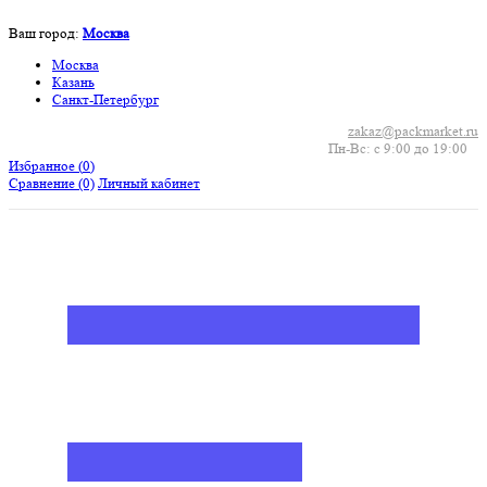
Ваш город:
Москва
Москва
Казань
Санкт-Петербург
zakaz@packmarket.ru
Пн-Вс: с 9:00 до 19:00
Избранное (
0
)
Сравнение
(0)
Личный кабинет