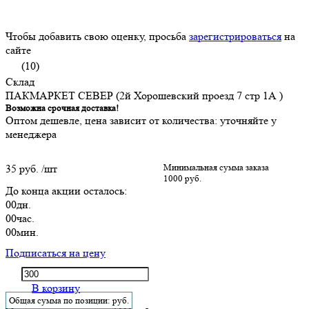
Чтобы добавить свою оценку, просьба
зарегистрироваться
на
сайте
(10)
Склад
ПАКМАРКЕТ СЕВЕР (2й Хорошевский проезд 7 стр 1А )
Возможна срочная доставка!
Оптом дешевле, цена зависит от количества: уточняйте у
менеджера
35 руб.
/шт
Минимальная сумма заказа
1000 руб.
До конца акции осталось:
00
дн.
00
час.
00
мин.
Подписаться на цену
В корзину
Общая сумма по позиции:
руб.