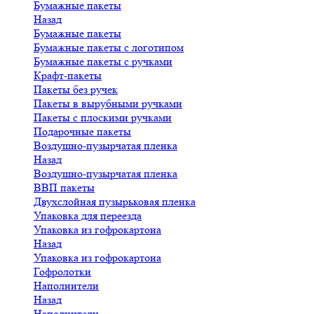
Бумажные пакеты
Назад
Бумажные пакеты
Бумажные пакеты с логотипом
Бумажные пакеты с ручками
Крафт-пакеты
Пакеты без ручек
Пакеты в вырубными ручками
Пакеты с плоскими ручками
Подарочные пакеты
Воздушно-пузырчатая пленка
Назад
Воздушно-пузырчатая пленка
ВВП пакеты
Двухслойная пузырьковая пленка
Упаковка для переезда
Упаковка из гофрокартона
Назад
Упаковка из гофрокартона
Гофролотки
Наполнители
Назад
Наполнители