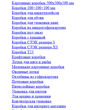
Картонные коробки 500х500х500 мм
Коробки 100×100×100 мм
Коробки для маркетплейсов
Коробки для обуви
Коробки для упаковки книг
Коробки из микрогофрокартона
Коробки под заказ
Коробки с крышкой
Коробки СДЭК размера S
Коробки СДЭК размера XS
Коробки Т23
Крафтовые коробки
Лотки для мяса и рыбы
Маленькие картонные коробки
Овощные лотки
Октабины из гофрокартона
Почтовые коробки
Пятислойные коробки
Упаковка для цветов
Для архива и хранения
Кондитерская упаковка
Коробки для интернет-магазина