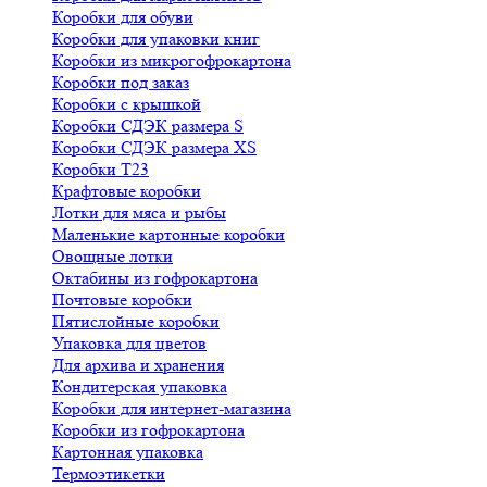
Коробки для обуви
Коробки для упаковки книг
Коробки из микрогофрокартона
Коробки под заказ
Коробки с крышкой
Коробки СДЭК размера S
Коробки СДЭК размера XS
Коробки Т23
Крафтовые коробки
Лотки для мяса и рыбы
Маленькие картонные коробки
Овощные лотки
Октабины из гофрокартона
Почтовые коробки
Пятислойные коробки
Упаковка для цветов
Для архива и хранения
Кондитерская упаковка
Коробки для интернет-магазина
Коробки из гофрокартона
Картонная упаковка
Термоэтикетки