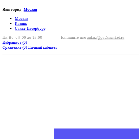
Ваш город:
Москва
Москва
Казань
Санкт-Петербург
Пн-Вс: с 9:00 до 19:00
Напишите нам
zakaz@packmarket.ru
Избранное (
0
)
Сравнение
(0)
Личный кабинет