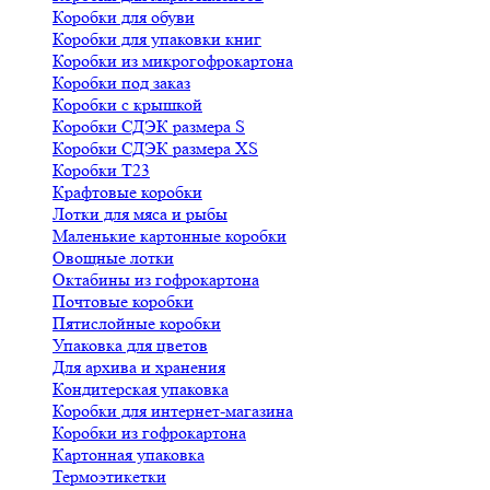
Коробки для обуви
Коробки для упаковки книг
Коробки из микрогофрокартона
Коробки под заказ
Коробки с крышкой
Коробки СДЭК размера S
Коробки СДЭК размера XS
Коробки Т23
Крафтовые коробки
Лотки для мяса и рыбы
Маленькие картонные коробки
Овощные лотки
Октабины из гофрокартона
Почтовые коробки
Пятислойные коробки
Упаковка для цветов
Для архива и хранения
Кондитерская упаковка
Коробки для интернет-магазина
Коробки из гофрокартона
Картонная упаковка
Термоэтикетки